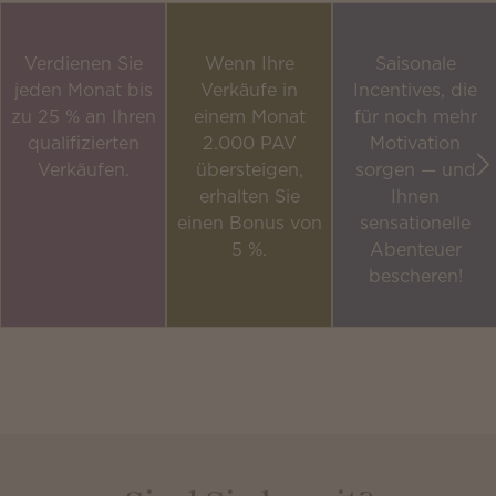
Verdienen Sie
Wenn Ihre
Saisonale
jeden Monat bis
Verkäufe in
Incentives, die
zu 25 % an Ihren
einem Monat
für noch mehr
qualifizierten
2.000 PAV
Motivation
Verkäufen.
übersteigen,
sorgen — und
erhalten Sie
Ihnen
einen Bonus von
sensationelle
5 %.
Abenteuer
bescheren!