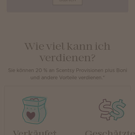
Wie viel kann ich
verdienen?
Sie können 20 % an Scentsy Provisionen plus Boni
und andere Vorteile verdienen.*
Verkäufe†
Geschätzte