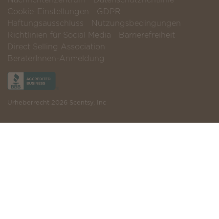
Cookie-Einstellungen
GDPR
Haftungsausschluss
Nutzungsbedingungen
Richtlinien für Social Media
Barrierefreiheit
Direct Selling Association
BeraterInnen-Anmeldung
Urheberrecht 2026 Scentsy, Inc