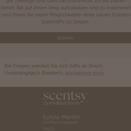
die Trainings und Geschäftshilfsmittel. Er/Sie stehen
bereit, Sie auf Ihrem Weg aufzubauen und zu inspirieren
und Ihnen die vielen Möglichkeiten eines neuen Scentsy
Geschäfts zu zeigen.
Starten
Bei Fragen wenden Sie sich bitte an Ihre/n
Unabhängige/n BeraterIn,
kontaktiere mich
.
Sylvia Martin
Certified Consultant
Profil